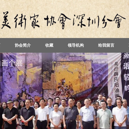
页
协会简介
收藏
领导机构
给我留言