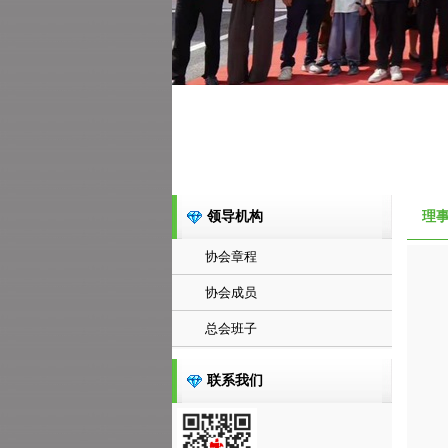
领导机构
理
协会章程
协会成员
总会班子
联系我们