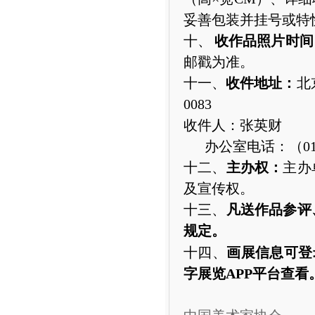
妥善包装并挂号或特
十、
收作品照片时间
邮戳为准。
十一、
收件地址：
北
0083
收件人：张英财
办公室电话：（
0
十二、
主办权：
主办
及宣传权。
十三、
凡送作品参评
规定。
十四、
画展信息可登
字展览
APP
平台查看