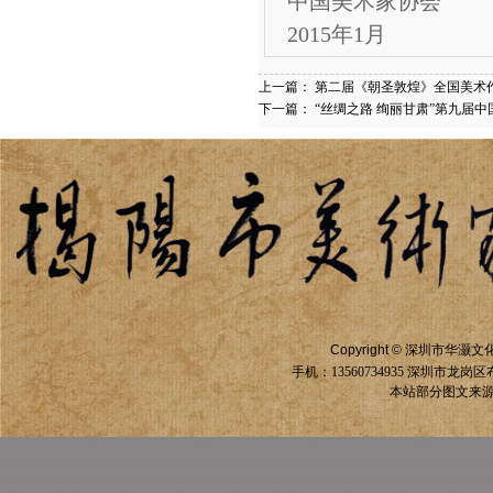
中国美术家协会
2015年1月
上一篇：
第二届《朝圣敦煌》全国美术
下一篇：
“丝绸之路 绚丽甘肃”第九届
Copyright ©
深圳市华灏文
手机：13560734935
深圳市龙岗区
本站部分图文来源