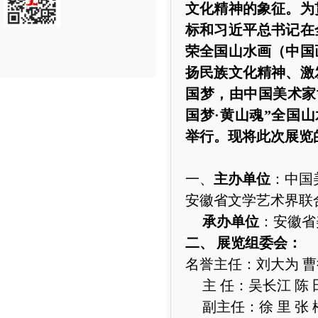
文化精神的象征。为
标和习近平总书记在
荣全国山水画（中国
扬民族文化精神、激
国梦，由中国美术家
国梦·黄山魂”全国
举行。现将此次展览
一、
主办单位
：中国
安徽省文学艺术界联
承办单位
：安徽省
二、
展览组委会：
名誉主任：刘大为
曹
主
任：吴长江
陈
副主任：徐
里
张