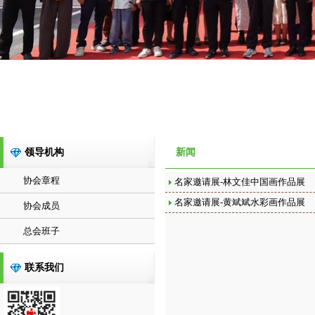
领导机构
新闻
协会章程
名家邀请展-林文佳中国画作品展
名家邀请展-黄斌斌水彩画作品展
协会成员
总会班子
联系我们