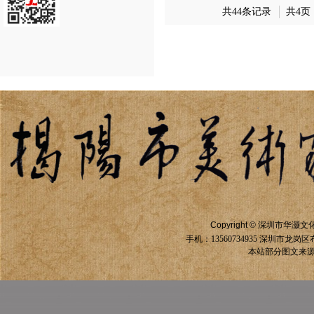
共44条记录
共4页
Copyright ©
深圳市华灏文
手机：13560734935
深圳市龙岗区
本站部分图文来源